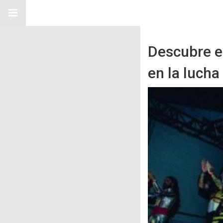
Descubre el
en la luch