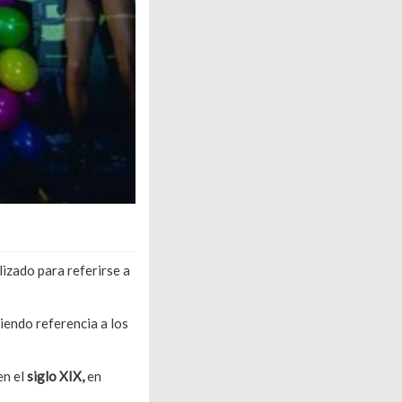
lizado para referirse a
ciendo referencia a los
en el
siglo XIX,
en