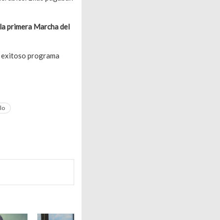
la primera Marcha del
l exitoso programa
lo