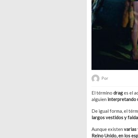
Por
Hanae Pachec
El término
drag
es el a
alguien
interpretando 
De igual forma, el térm
largos vestidos y falda
Aunque existen
varias 
Reino Unido, en los es