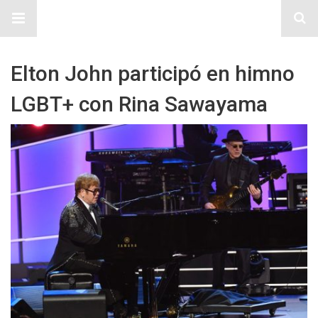
Sitio Chueca LGBT
Elton John participó en himno
LGBT+ con Rina Sawayama