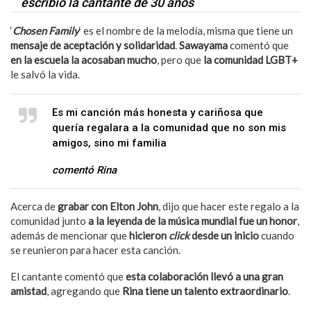
escribió la cantante de 30 años
‘
Chosen Family
‘ es el nombre de la melodía, misma que tiene un
mensaje de aceptación y solidaridad
.
Sawayama
comentó que
en la escuela la acosaban mucho
, pero que
la comunidad LGBT+
le salvó la vida.
Es mi canción más honesta y cariñosa que
quería regalara a la comunidad que no son mis
amigos, sino mi familia
comentó Rina
Acerca de
grabar con Elton John
, dijo que hacer este regalo a la
comunidad junto
a la leyenda de la música mundial fue un honor
,
además de mencionar que
hicieron
click
desde un inicio
cuando
se reunieron para hacer esta canción.
El cantante comentó que
esta colaboración llevó a una gran
amistad
, agregando que
Rina tiene un talento extraordinario
.