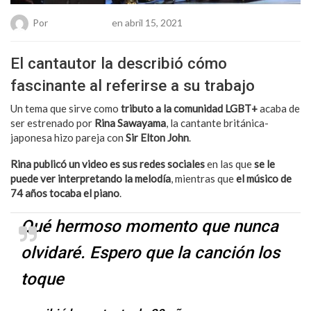
Por
Chueca Team
en abril 15, 2021
El cantautor la describió cómo
fascinante al referirse a su trabajo
Un tema que sirve como
tributo a la comunidad LGBT+
acaba de
ser estrenado por
Rina Sawayama
, la cantante británica-
japonesa hizo pareja con
Sir Elton John
.
Rina publicó un video es sus redes sociales
en las que
se le
puede ver interpretando la melodía
, mientras que
el músico de
74 años tocaba el piano
.
Qué hermoso momento que nunca
olvidaré. Espero que la canción los
toque