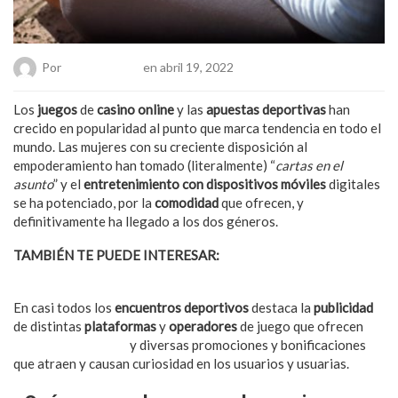
Por
Chueca Team
en abril 19, 2022
Los
juegos
de
casino online
y las
apuestas deportivas
han
crecido en popularidad al punto que marca tendencia en todo el
mundo. Las mujeres con su creciente disposición al
empoderamiento han tomado (literalmente) “
cartas en el
asunto
” y el
entretenimiento con dispositivos móviles
digitales
se ha potenciado, por la
comodidad
que ofrecen, y
definitivamente ha llegado a los dos géneros.
TAMBIÉN TE PUEDE INTERESAR:
Ley anti-LGBT podría
provocar crisis en Hollywood
En casi todos los
encuentros deportivos
destaca la
publicidad
de distintas
plataformas
y
operadores
de juego que ofrecen
bono de bienvenida
y diversas promociones y bonificaciones
que atraen y causan curiosidad en los usuarios y usuarias.