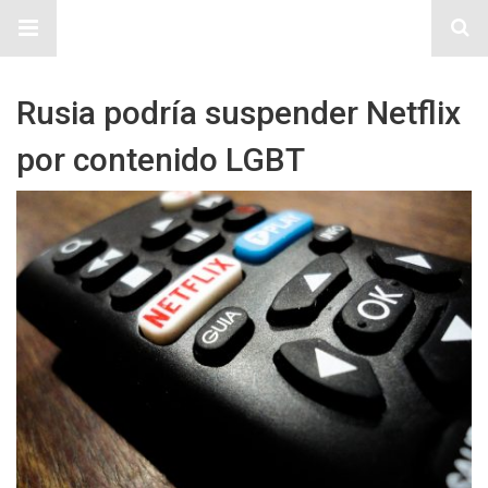
Sitio Chueca LGBT
Rusia podría suspender Netflix
por contenido LGBT