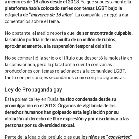
a menores de 18 años desde el 2013
. Ya que supuestamente
la
plataforma había colocado series con temas LGBT bajo la
etiqueta de “
mayores de 16 años
“
, La compañía se negó a dar
comentarios sobre el tema.
No obstante, el medio reporta que,
de ser encontrada culpable,
la sanción podría ir de una multa de un millón de rublos,
aproximadamente, a la suspensión temporal del sitio
.
No se compartió la serie o el título que despertó la molestia en
la comisionada, pero la plataforma cuenta con varias
producciones con temas relacionados a la comunidad LGBT,
tanto con personajes secundarios como con protagonistas.
Ley de Propaganda gay
Esta polémica ley en Rusia
ha sido condenada desde su
promulgación en el 2013
.
Órganos de vigilancia de los
derechos humanos han golpeado esta legislación por su
violación al derecho de libre expresión y por discriminar a las
personas por su diversidad sexual
.
Parte de la idea o del prejuicio es que
los niños se “
convierten
”