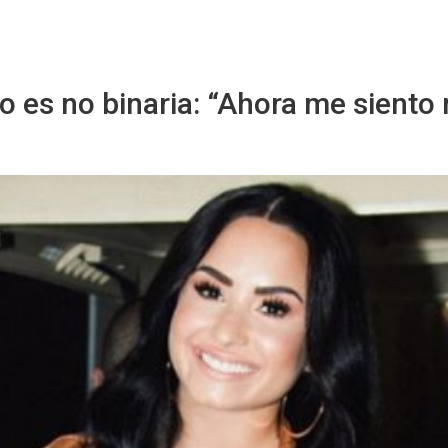
Sitio Chueca LGBT
o es no binaria: “Ahora me siento