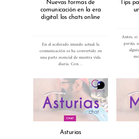
Nuevas formas de
Tips pa
comunicación en la era
un
digital: los chats online
Antes, s
pareja, 
En el acelerado mundo actual, la
algui
comunicación se ha convertido en
mo
una parte esencial de nuestra vida
diaria. Con
…
CHAT
Asturias