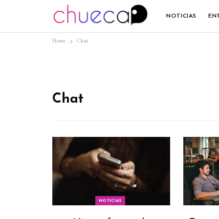
NOTICIAS
EN
Home
Chat
Chat
NOTICIAS