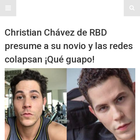
Sitio Chueca LGBT
Christian Chávez de RBD
presume a su novio y las redes
colapsan ¡Qué guapo!