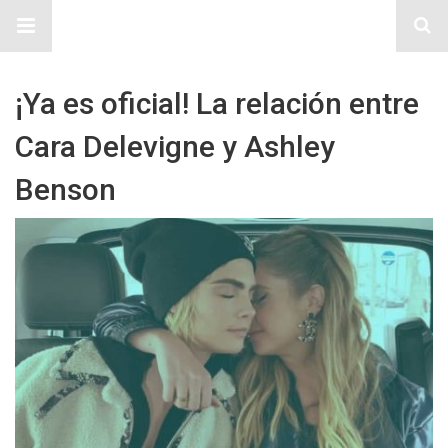
Sitio Chueca LGBT
¡Ya es oficial! La relación entre
Cara Delevigne y Ashley
Benson