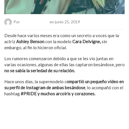
Por
Hanae Pacheco
en junio 25, 2019
Desde hace varios meses era como un secreto a voces que la
actriz
Ashley Benson
con la modelo
Cara Delvigne,
sin
embargo, al fin lo hicieron oficial.
Los rumores comenzaron debido a que se les vio juntas en
varias ocasiones, algunas de ellas las captaron besándose, pero
no se sabía la seriedad de su relación.
Hace unos días, la supermodelo c
ompartió un pequeño video en
su perfil de Instagram de ambas besándose
, lo acompañó con el
hashtag
#PRIDE y muchos arcoiris y corazones.