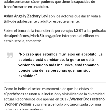
adolescente con súper poderes que tiene la capacidad de
transformarse en un adulto.
Asher Angel y Zachary Levi
son los actores que darán vida a
Billy, de adolescente y adulto respectivamente.
Sobre el tema de la incursión de
personajes LGBT
a las
películas
de súperhéroes, Mark Strong,
quien interpreta al villano en
esta historia, comentó:
“No creo que estemos muy lejos en absoluto. La
sociedad está cambiando, la gente se está
volviendo mucho más inclusiva, está tomando
conciencia de las personas que han sido
excluidas”.
Como lo indica el actor, es momento de que las cintas de
súperhéroes
se unan a la inclusión y visibilidad de la diversidad
actual. Recordemos que apenas en 2017,
Warner Bros estrenó
‘Wonder Woman’
, su primera película protagonizada por una
mujer con súper poderes.