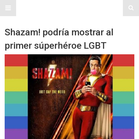
Sitio Chueca LGBT
Shazam! podría mostrar al
primer súperhéroe LGBT