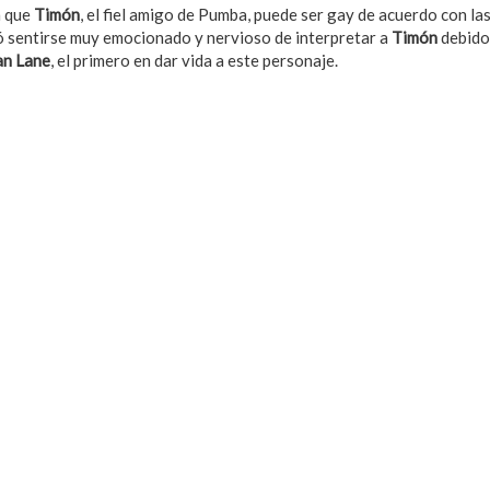
 que
Timón
, el fiel amigo de Pumba, puede ser gay de acuerdo con la
ó sentirse muy emocionado y nervioso de interpretar a
Timón
debido
an Lane
, el primero en dar vida a este personaje.