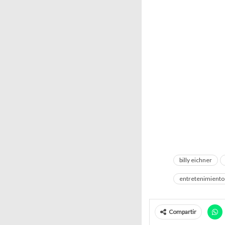
billy eichner
entretenimiento
Compartir