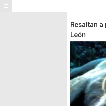
Resaltan a
León