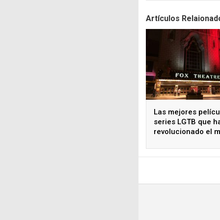
Artículos Relaionad
Las mejores pelícu
series LGTB que h
revolucionado el 