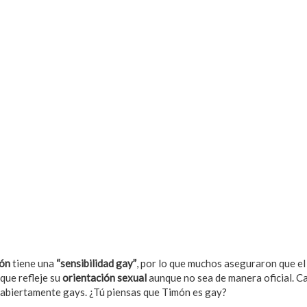
ón
tiene una
“sensibilidad gay”
, por lo que muchos aseguraron que el
 que refleje su
orientación sexual
aunque no sea de manera oficial. C
 abiertamente gays. ¿Tú piensas que Timón es gay?