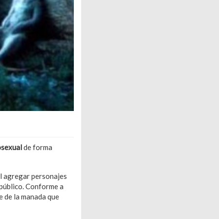
sexual
de forma
l agregar personajes
 público. Conforme a
je de la manada que