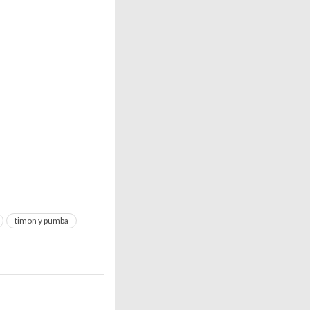
timon y pumba