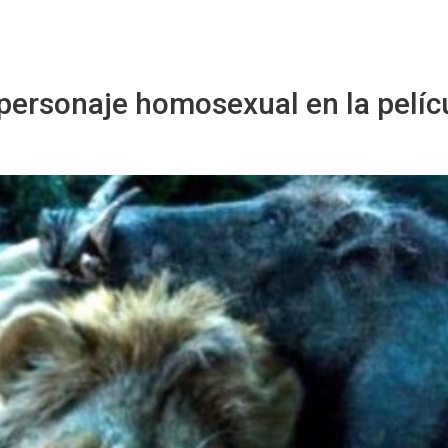
Sitio Chueca LGBT
 personaje homosexual en la pelíc