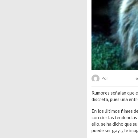
Por
Mariana Vidal
e
Rumores señalan que e
discreta, pues una ent
En los últimos filmes d
con ciertas tendencias
ello, se ha dicho que 
puede ser gay. ¿Te ima