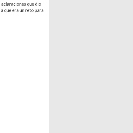
s aclaraciones que dio
 a que era un reto para