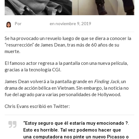
Por
Belen Alvarez
en noviembre 9, 2019
Se ha provocado un revuelo luego de que se diera a conocer la
“resurrección” de James Dean, tras más de 60 años de su
muerte.
El famoso actor regresa a la pantalla con una nueva película,
gracias a la tecnología CGI.
James Dean volverá a la pantalla grande en
Finding Jack
, un
drama de acción bélica en Vietnam. Sin embargo, la noticia no
fue del agrado para varias personalidades de Hollywood.
Chris Evans escribió en Twitter:
“Estoy seguro que él estaría muy emocionado ?.
Esto es horrible. Tal vez podemos hacer que
una computadora nos pinte un nuevo Picasso o