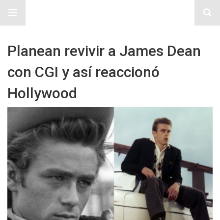
Sitio Chueca LGBT
Planean revivir a James Dean
con CGI y así reaccionó
Hollywood