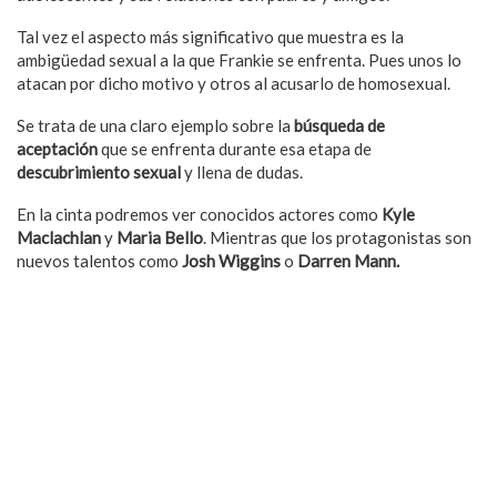
Tal vez el aspecto más significativo que muestra es la
ambigüedad sexual a la que Frankie se enfrenta. Pues unos lo
atacan por dicho motivo y otros al acusarlo de homosexual.
Se trata de una claro ejemplo sobre la
búsqueda de
aceptación
que se enfrenta durante esa etapa de
descubrimiento sexual
y llena de dudas.
En la cinta podremos ver conocidos actores como
Kyle
Maclachlan
y
Maria Bello
. Mientras que los protagonistas son
nuevos talentos como
Josh Wiggins
o
Darren Mann.