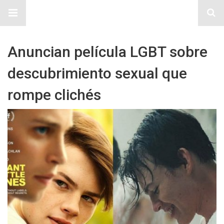
Sitio Chueca LGBT
Anuncian película LGBT sobre
descubrimiento sexual que
rompe clichés