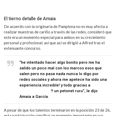
El tierno detalle de Amaia
De acuerdo con la originaria de Pamplona no es muy afecta a
realizar muestras de cariño a través de las redes, consideró que
este era un momento especial para ambos en su crecimiento
personal y profesional. así que así se dirigió a Alfred tras el
extenuante concurso.
“he intentado hacer algo bonito pero me ha
salido un poco mal con los marcos esos que
salen pero no pasa nada nunca lo digo por
redes sociales y ahora me apetece ha sido una
experiencia increible! y todo gracias a
@
Alfred_ot2017
!! un petonet ruru”, le dijo
Amaia a García.
A pesar de que los talentos terminaron en la posición 23 de 26,
esta participación significó un momento importante en sus