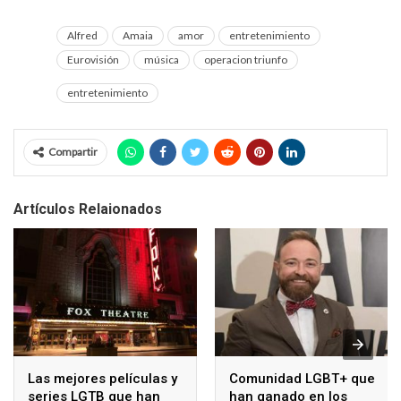
Alfred
Amaia
amor
entretenimiento
Eurovisión
música
operacion triunfo
entretenimiento
Compartir
Artículos Relaionados
Las mejores películas y
Comunidad LGBT+ que
series LGTB que han
han ganado en los