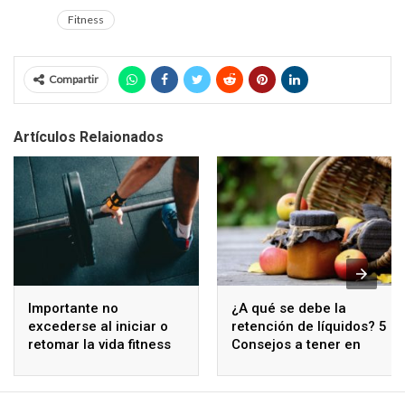
Fitness
Compartir
Artículos Relaionados
Importante no
¿A qué se debe la
excederse al iniciar o
retención de líquidos? 5
retomar la vida fitness
Consejos a tener en
cuenta para reducir
este síntoma