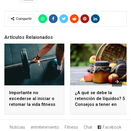
Compartir
Artículos Relaionados
Importante no
¿A qué se debe la
excederse al iniciar o
retención de líquidos? 5
retomar la vida fitness
Consejos a tener en
cuenta para reducir
este síntoma
Noticias
entretenimiento
Fitness
Chat
Facebook