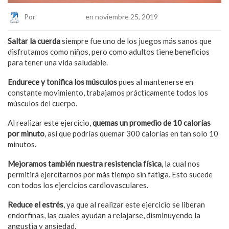
Por
Eduardo Lopez
en noviembre 25, 2019
Saltar la cuerda
siempre fue uno de los juegos más sanos que
disfrutamos como niños, pero como adultos tiene beneficios
para tener una vida saludable.
Endurece y tonifica los músculos
pues al mantenerse en
constante movimiento, trabajamos prácticamente todos los
músculos del cuerpo.
Al realizar este ejercicio,
quemas un promedio de 10 calorías
por minuto
, así que podrías quemar 300 calorías en tan solo 10
minutos.
Mejoramos también nuestra resistencia física
, la cual nos
permitirá ejercitarnos por más tiempo sin fatiga. Esto sucede
con todos los ejercicios cardiovasculares.
Reduce el estrés
, ya que al realizar este ejercicio se liberan
endorfinas, las cuales ayudan a relajarse, disminuyendo la
angustia y ansiedad.