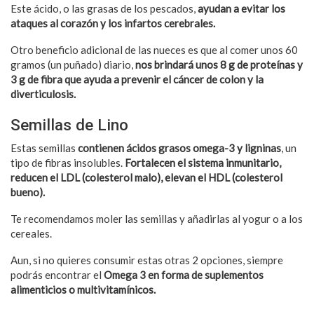
Este ácido, o las grasas de los pescados,
ayudan a evitar los
ataques al corazón y los infartos cerebrales.
Otro beneficio adicional de las nueces es que al comer unos 60
gramos (un puñado) diario,
nos brindará unos 8 g de proteínas y
3 g de fibra que ayuda a prevenir el cáncer de colon y la
diverticulosis.
Semillas de Lino
Estas semillas
contienen ácidos grasos omega-3 y ligninas
, un
tipo de fibras insolubles.
Fortalecen el sistema inmunitario,
reducen el LDL (colesterol malo), elevan el HDL (colesterol
bueno).
Te recomendamos moler las semillas y añadirlas al yogur o a los
cereales.
Aun, si no quieres consumir estas otras 2 opciones, siempre
podrás encontrar el
Omega 3 en forma de suplementos
alimenticios o multivitamínicos.