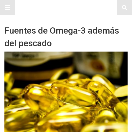
Sitio Chueca LGBT
Fuentes de Omega-3 además
del pescado