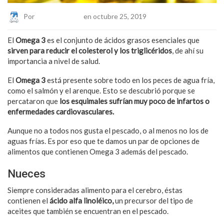
Por
Eduardo Lopez
en octubre 25, 2019
El
Omega 3
es el conjunto de ácidos grasos esenciales que
sirven para reducir el colesterol y los triglicéridos
, de ahí su
importancia a nivel de salud.
El
Omega 3
está presente sobre todo en los peces de agua fría,
como el salmón y el arenque. Esto se descubrió porque se
percataron que
los esquimales sufrían muy poco de infartos o
enfermedades cardiovasculares.
Aunque no a todos nos gusta el pescado, o al menos no los de
aguas frías. Es por eso que te damos un par de opciones de
alimentos que contienen Omega 3 además del pescado.
Nueces
Siempre consideradas alimento para el cerebro, éstas
contienen el
ácido alfa linoléico,
un precursor del tipo de
aceites que también se encuentran en el pescado.