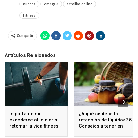
nueces
omega 3
semillas de lino
Fitness
Compartir
Artículos Relaionados
Importante no
¿A qué se debe la
excederse al iniciar o
retención de líquidos? 5
retomar la vida fitness
Consejos a tener en
cuenta para reducir