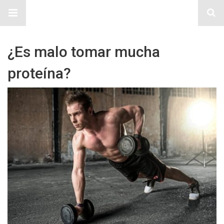
Sitio Chueca LGBT
¿Es malo tomar mucha
proteína?