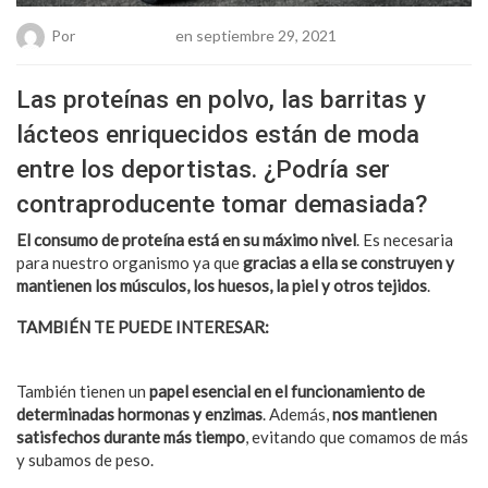
Por
Chueca Team
en septiembre 29, 2021
Las proteínas en polvo, las barritas y
lácteos enriquecidos están de moda
entre los deportistas. ¿Podría ser
contraproducente tomar demasiada?
El consumo de proteína está en su máximo nivel
. Es necesaria
para nuestro organismo ya que
gracias a ella se construyen y
mantienen los músculos, los huesos, la piel y otros tejidos
.
TAMBIÉN TE PUEDE INTERESAR:
5 Beneficios de Saltar la
Cuerda como ejercicio Fitness
También tienen un
papel esencial en el funcionamiento de
determinadas hormonas y enzimas
. Además,
nos mantienen
satisfechos durante más tiempo
, evitando que comamos de más
y subamos de peso.