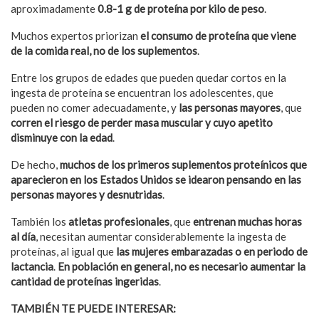
aproximadamente
0.8-1 g de proteína por kilo de peso
.
Muchos expertos priorizan
el consumo de proteína que viene
de la comida real, no de los suplementos
.
Entre los grupos de edades que pueden quedar cortos en la
ingesta de proteína se encuentran los adolescentes, que
pueden no comer adecuadamente, y
las personas mayores
, que
corren el riesgo de perder masa muscular y cuyo apetito
disminuye con la edad
.
De hecho,
muchos de los primeros suplementos proteínicos que
aparecieron en los Estados Unidos se idearon pensando en las
personas mayores y desnutridas
.
También los
atletas profesionales
, que
entrenan muchas horas
al día
, necesitan aumentar considerablemente la ingesta de
proteínas, al igual que
las mujeres embarazadas o en periodo de
lactancia
.
En población en general, no es necesario aumentar la
cantidad de proteínas ingeridas
.
TAMBIÉN TE PUEDE INTERESAR:
¡Compruébalo! Hacer