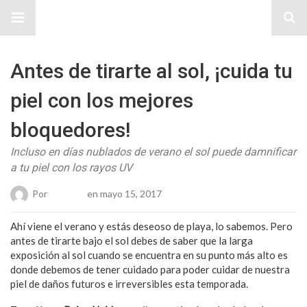
Sitio Chueca LGBT
Antes de tirarte al sol, ¡cuida tu
piel con los mejores
bloquedores!
Incluso en días nublados de verano el sol puede damnificar
a tu piel con los rayos UV
Por
Roberto
en mayo 15, 2017
Ahí viene el verano y estás deseoso de playa, lo sabemos. Pero
antes de tirarte bajo el sol debes de saber que la larga
exposición al sol cuando se encuentra en su punto más alto es
donde debemos de tener cuidado para poder cuidar de nuestra
piel de daños futuros e irreversibles esta temporada.