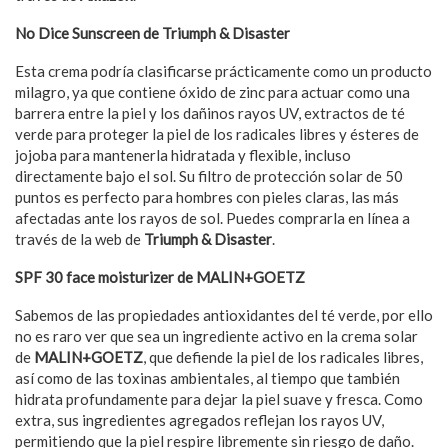
No Dice Sunscreen de Triumph & Disaster
Esta crema podría clasificarse prácticamente como un producto
milagro, ya que contiene óxido de zinc para actuar como una
barrera entre la piel y los dañinos rayos UV, extractos de té
verde para proteger la piel de los radicales libres y ésteres de
jojoba para mantenerla hidratada y flexible, incluso
directamente bajo el sol. Su filtro de protección solar de 50
puntos es perfecto para hombres con pieles claras, las más
afectadas ante los rayos de sol. Puedes comprarla en línea a
través de la web de
Triumph & Disaster
.
SPF 30 face moisturizer de MALIN+GOETZ
Sabemos de las propiedades antioxidantes del té verde, por ello
no es raro ver que sea un ingrediente activo en la crema solar
de
MALIN+GOETZ
, que defiende la piel de los radicales libres,
así como de las toxinas ambientales, al tiempo que también
hidrata profundamente para dejar la piel suave y fresca. Como
extra, sus ingredientes agregados reflejan los rayos UV,
permitiendo que la piel respire libremente sin riesgo de daño.