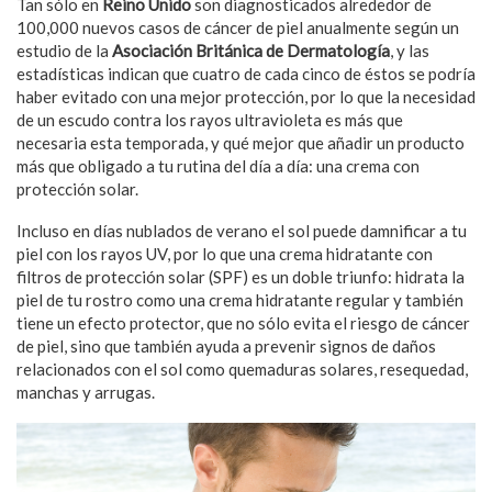
Tan sólo en
Reino Unido
son diagnosticados alrededor de
100,000 nuevos casos de cáncer de piel anualmente según un
estudio de la
Asociación Británica de Dermatología
, y las
estadísticas indican que cuatro de cada cinco de éstos se podría
haber evitado con una mejor protección, por lo que la necesidad
de un escudo contra los rayos ultravioleta es más que
necesaria esta temporada, y qué mejor que añadir un producto
más que obligado a tu rutina del día a día: una crema con
protección solar.
Incluso en días nublados de verano el sol puede damnificar a tu
piel con los rayos UV, por lo que una crema hidratante con
filtros de protección solar (SPF) es un doble triunfo: hidrata la
piel de tu rostro como una crema hidratante regular y también
tiene un efecto protector, que no sólo evita el riesgo de cáncer
de piel, sino que también ayuda a prevenir signos de daños
relacionados con el sol como quemaduras solares, resequedad,
manchas y arrugas.