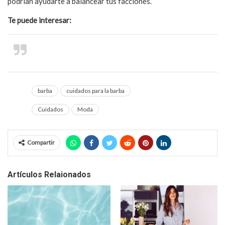
podrían ayudarte a balancear tus facciones.
Te puede interesar:
Barba de tres días perfecta: cómo mantenerla
sin complicaciones
barba
cuidados para la barba
Cuidados
Moda
Compartir
Artículos Relaionados