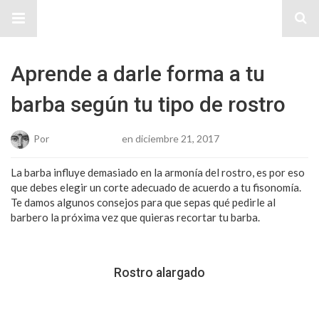
Sitio Chueca LGBT
Aprende a darle forma a tu
barba según tu tipo de rostro
Por
Josue Cisneros
en diciembre 21, 2017
La barba influye demasiado en la armonía del rostro, es por eso
que debes elegir un corte adecuado de acuerdo a tu fisonomía.
Te damos algunos consejos para que sepas qué pedirle al
barbero la próxima vez que quieras recortar tu barba.
Rostro alargado