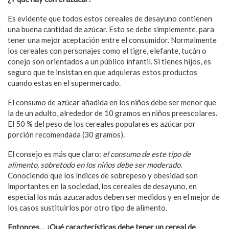
Es evidente que todos estos cereales de desayuno contienen
una buena cantidad de azúcar. Esto se debe simplemente, para
tener una mejor aceptación entre el consumidor. Normalmente
los cereales con personajes como el tigre, elefante, tucán o
conejo son orientados a un público infantil. Si tienes hijos, es
seguro que te insistan en que adquieras estos productos
cuando estas en el supermercado.
El consumo de azúcar añadida en los niños debe ser menor que
la de un adulto, alrededor de 10 gramos en niños preescolares.
El 50 % del peso de los cereales populares es azúcar por
porción recomendada (30 gramos).
El consejo es más que claro:
el consumo de este tipo de
alimento, sobretodo en los niños debe ser moderado
.
Conociendo que los índices de sobrepeso y obesidad son
importantes en la sociedad, los cereales de desayuno, en
especial los más azucarados deben ser medidos y en el mejor de
los casos sustituirlos por otro tipo de alimento.
Entonces… ¿
Qu
é
características debe tener un cereal de