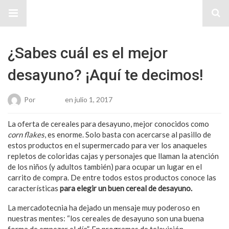
Sitio Chueca LGBT
¿Sabes cuál es el mejor
desayuno? ¡Aquí te decimos!
Por
Roberto
en julio 1, 2017
La oferta de cereales para desayuno, mejor conocidos como
corn flakes
, es enorme. Solo basta con acercarse al pasillo de
estos productos en el supermercado para ver los anaqueles
repletos de coloridas cajas y personajes que llaman la atención
de los niños (y adultos también) para ocupar un lugar en el
carrito de compra. De entre todos estos productos conoce las
características
para elegir un buen cereal de desayuno.
La mercadotecnia ha dejado un mensaje muy poderoso en
nuestras mentes: “los cereales de desayuno son una buena