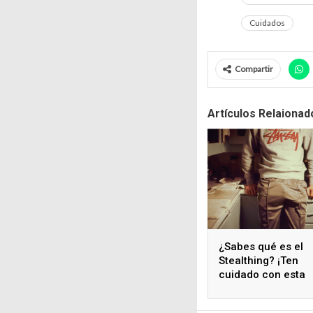
Cuidados
Compartir
Artículos Relaionad
¿Sabes qué es el
Stealthing? ¡Ten
cuidado con esta
práctica!