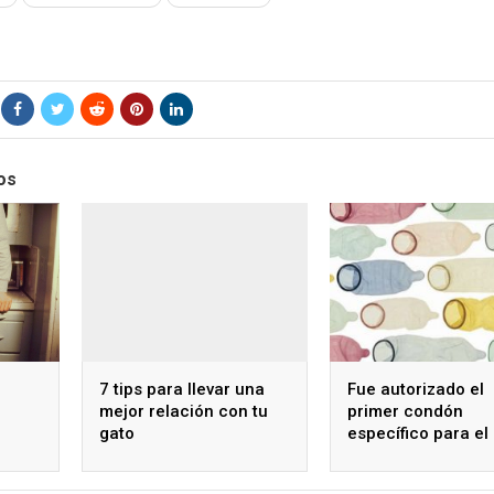
os
7 tips para llevar una
Fue autorizado el
mejor relación con tu
primer condón
gato
específico para el 
anal