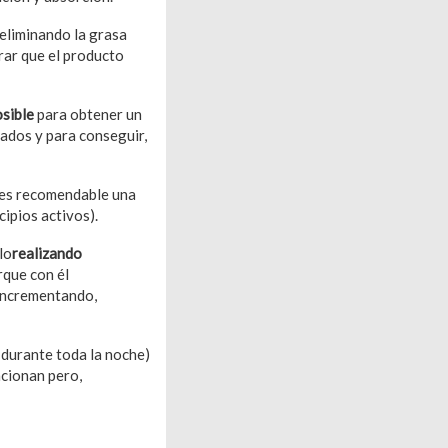
eliminando la grasa
grar que el producto
sible
para obtener un
tados y para conseguir,
(es recomendable una
cipios activos).
lo
realizando
rque con él
 incrementando,
 durante toda la noche)
cionan pero,