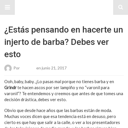
Sitio Chueca LGBT
¿Estás pensando en hacerte un
injerto de barba? Debes ver
esto
Por
Roberto
en junio 21, 2017
Ooh, baby, baby. ¿Lo pasas mal porque no tienes barba y en
Grindr
te hacen ascos por ser lampiño y no “varonil para
varonil”? Te entendemos y creemos que antes de que tomes una
decisión drástica, debes ver esto.
Obvio que desde hace años que las barbas están de moda.
Muchas voces dicen que esa tendencia está en desuso, pero
cierto es que hay que salir a la calle, o ver a los presentadores