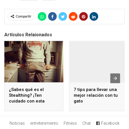
Compartir
Artículos Relaionados
¿Sabes qué es el
7 tips para llevar una
Stealthing? ¡Ten
mejor relación con tu
cuidado con esta
gato
práctica!
Noticias
entretenimiento
Fitness
Chat
Facebook