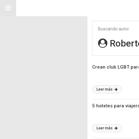
Buscando autor
Robert
Crean club LGBT par
Leer más
5 hoteles para viaje
Leer más