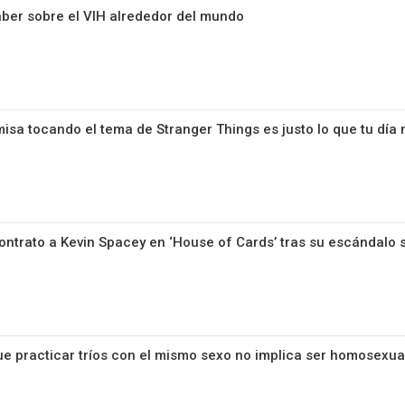
ber sobre el VIH alrededor del mundo
amisa tocando el tema de Stranger Things es justo lo que tu día
contrato a Kevin Spacey en ‘House of Cards’ tras su escándalo 
e practicar tríos con el mismo sexo no implica ser homosexua