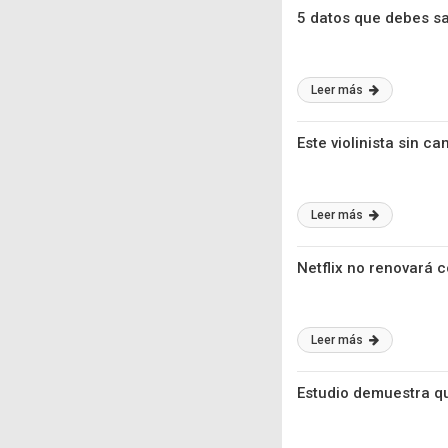
5 datos que debes sa
Leer más
Este violinista sin c
Leer más
Netflix no renovará 
Leer más
Estudio demuestra qu