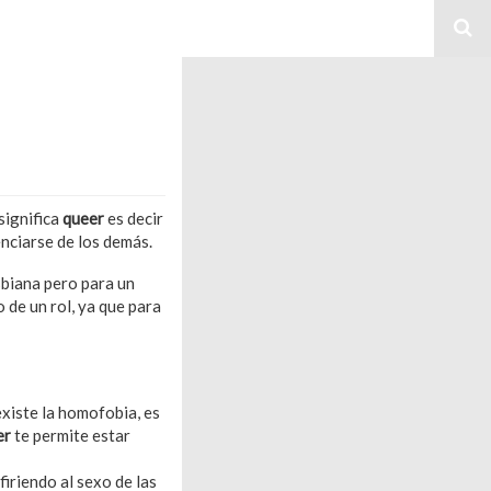
significa
queer
es decir
nciarse de los demás.
sbiana pero para un
 de un rol, ya que para
xiste la homofobia, es
er
te permite estar
iriendo al sexo de las