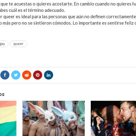
 que te acuestas o quieres acostarte. En cambio cuando no quieres ha
abes cuál es el término adecuado.
er queer es ideal para las personas que aún no definen correctamente
o más pero no se sintieron cómodos. Lo importante es sentirse feliz 
gay
queer
os