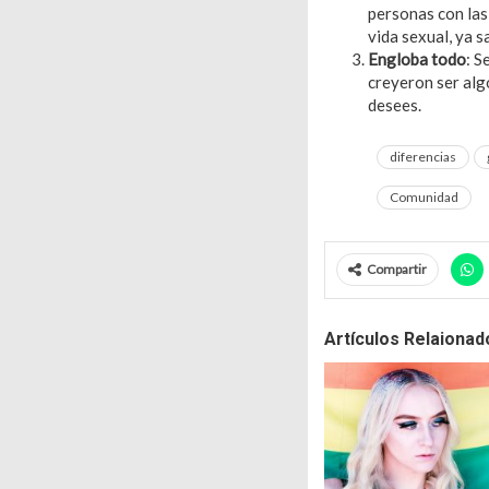
personas con las
vida sexual, ya s
Engloba todo
: S
creyeron ser alg
desees.
diferencias
Comunidad
Compartir
Artículos Relaionad