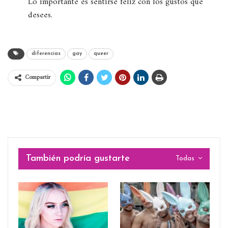
Lo importante es sentirse feliz con los gustos que
desees.
diferencias
gay
queer
Compartir
También podría gustarte
Todas