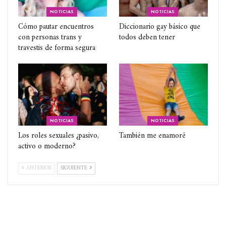
NOTICIAS
NOTICIAS
Cómo pautar encuentros
Diccionario gay básico que
con personas trans y
todos deben tener
travestis de forma segura
NOTICIAS
NOTICIAS
Los roles sexuales ¿pasivo,
También me enamoré
activo o moderno?
ANTERIOR
SIGUIENTE