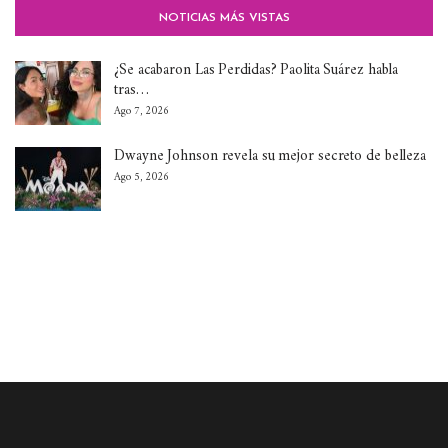
NOTICIAS MÁS VISTAS
¿Se acabaron Las Perdidas? Paolita Suárez habla
tras…
Ago 7, 2026
Dwayne Johnson revela su mejor secreto de belleza
Ago 5, 2026