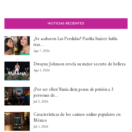
NOTICIAS RECIENTES
¿Se acabaron Las Perdidas? Paolita Suárez habla
tras…
Ago 7, 2026
Dwayne Johnson revela su mejor secreto de belleza
Ago 5, 2026
¡Por ser ellos! Rusia dicta penas de prisión a 3
personas de…
Jul 2, 2026
Características de los casinos online populares en
México
Jul 1, 2026