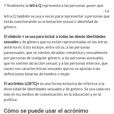
Y finalmente la
letra Q
representa a las personas
queer
, que
no
se identifican con las categorías binarias de hombre o mujer
. La
letra Q también se usa a veces para representar a personas que
están cuestionando su orientación sexual o identidad de
género.
El símbolo + se usa para incluir a todas las demás identidades
sexuales
y de género que no están representadas en las letras
anteriores. Esto incluye, entre otros, a las personas
pansexuales, que se sienten atraídas romántica y sexualmente
por personas de cualquier género; a las personas asexuales,
que no sienten atracción sexual; y a las personas intersex, que
nacen con características sexuales que no se ajustan a las
definiciones binarias de hombre o mujer.
El acrónimo LGBTQ+
es una forma inclusiva de referirse a la
diversidad de identidades sexuales y de género. Se usa cada vez
más en los medios de comunicación, en la educación y en la
política.
Cómo se puede usar el acrónimo