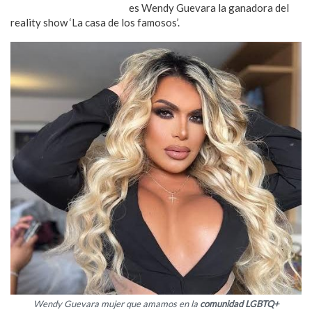
transgénero que amamos
es Wendy Guevara la ganadora del
reality show ‘La casa de los famosos’.
Wendy Guevara mujer que amamos en la
comunidad LGBTQ+