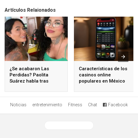
Artículos Relaionados
¿Se acabaron Las
Características de los
Perdidas? Paolita
casinos online
Suárez habla tras
populares en México
polémicos comentarios
de Karina Torres
Noticias
entretenimiento
Fitness
Chat
Facebook
Ver versión desktop