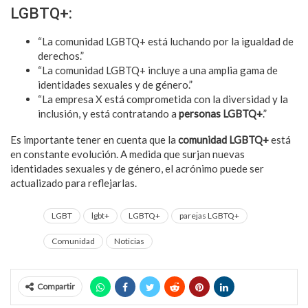
LGBTQ+:
“La comunidad LGBTQ+ está luchando por la igualdad de
derechos.”
“La comunidad LGBTQ+ incluye a una amplia gama de
identidades sexuales y de género.”
“La empresa X está comprometida con la diversidad y la
inclusión, y está contratando a
personas LGBTQ+
.”
Es importante tener en cuenta que la
comunidad LGBTQ+
está
en constante evolución. A medida que surjan nuevas
identidades sexuales y de género, el acrónimo puede ser
actualizado para reflejarlas.
LGBT
lgbt+
LGBTQ+
parejas LGBTQ+
Comunidad
Noticias
Compartir