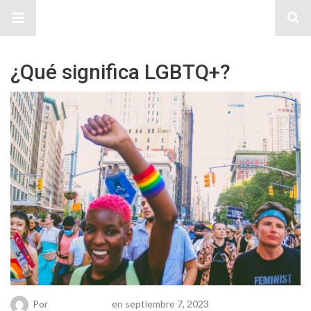
Sitio Chueca LGBT
¿Qué significa LGBTQ+?
Por
Chueca Team
en septiembre 7, 2023