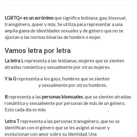
LGBTQ+ es un acrónimo
que significa lesbiana, gay, bisexual,
transgénero, queer y más. Se utiliza para representar a una
amplia gama de identidades sexuales y de género que no se
ajustan a las normas binarias de hombre o mujer.
Vamos letra por letra
La letra L
representa a las lesbianas, mujeres que se sienten
atraídas romántica y sexualmente por otras mujeres.
Y la G
representa a los gays, hombres que se sienten
atraídos
románticamente
y sexualmente por otros hombres.
B
representa a las
personas bisexuales
, que se sienten atraídas
romántica y sexualmente por personas de más de un género.
Esto cada día es más
aceptado por toda la sociedad
.
Letra T
representa a las personas transgénero, que no se
identifican con el género que se les asignó al nacer y
evolucionan con amor sobre su identidad. Una
mujer