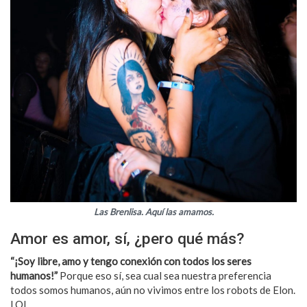
Las Brenlisa. Aquí las amamos.
Amor es amor, sí, ¿pero qué más?
“¡Soy libre, amo y tengo conexión con todos los seres
humanos!”
Porque eso sí, sea cual sea nuestra preferencia
todos somos humanos, aún no vivimos entre los robots de Elon.
LOL.