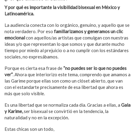
Y por qué es importante la visibilidad bisexual en México y
Latinoamérica.
La audiencia conecta con lo orgánico, genuino, y aquello que se
nota verdadero. Por eso
familiarizamos y generamos un clic
emocional
con aquellos/as artistas que comulgan con nuestras
ideas y/o que representan lo que somos y que durante mucho
tiempo por miedo al prejuicio o a no cumplir con los estándares
sociales, no expresábamos.
Porque es cierta esa frase de
“no puedes ser lo que no puedes
ver”
. Ahora que interiorizo este tema, comprendo que amamos a
las Garime porque ellas son como un clóset abierto, que van
con el estandarte precisamente de esa libertad que ahora es
más que solo visible.
Es una libertad que se normaliza cada día. Gracias a ellas, a
Gala
y Karime,
ser bisexual se convirtió en la tendencia, la
naturalidad y no en la excepción.
Estas chicas son un todo,
por primera vez vemos a dos mujeres