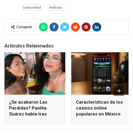
Comunidad
Noticias
Compartir
Artículos Relaionados
¿Se acabaron Las
Características de los
Perdidas? Paolita
casinos online
Suárez habla tras
populares en México
polémicos comentarios
de Karina Torres