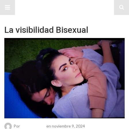
Sitio Chueca LGBT
La visibilidad Bisexual
Por
Chueca Team
en noviembre 9, 2024