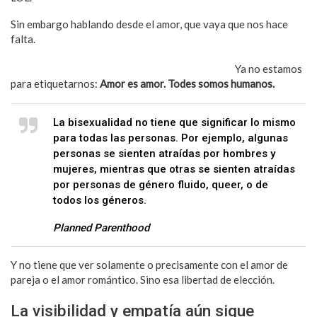
Sin embargo hablando desde el amor, que vaya que nos hace
falta.
Debemos aceptar que cada individuo somos único y por
ende nuestros gustos deben ser respetados, valorados,
visibilizados, reconocidos y sobre todo amados.
Ya no estamos
para etiquetarnos:
Amor es amor. Todes somos humanos.
La bisexualidad no tiene que significar lo mismo
para todas las personas. Por ejemplo, algunas
personas se sienten atraídas por hombres y
mujeres, mientras que otras se sienten atraídas
por personas de género fluido, queer, o de
todos los géneros.
Planned Parenthood
Y no tiene que ver solamente o precisamente con el amor de
pareja o el amor romántico. Sino esa libertad de elección.
La visibilidad y empatía aún sigue