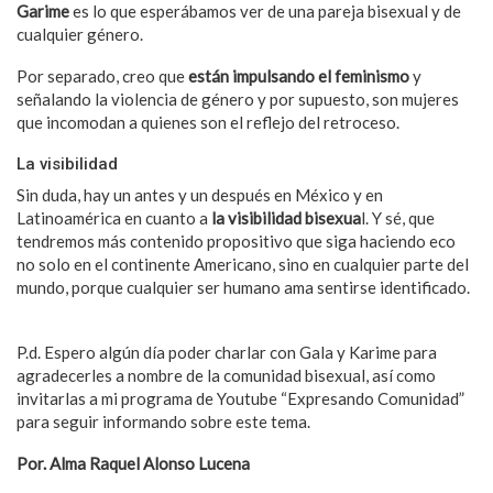
Garime
es lo que esperábamos ver de una pareja bisexual y de
cualquier género.
Por separado, creo que
están impulsando el feminismo
y
señalando la violencia de género y por supuesto, son mujeres
que incomodan a quienes son el reflejo del retroceso.
La visibilidad
Sin duda, hay un antes y un después en México y en
Latinoamérica en cuanto a
la visibilidad bisexua
l. Y sé, que
tendremos más contenido propositivo que siga haciendo eco
no solo en el continente Americano, sino en cualquier parte del
mundo, porque cualquier ser humano ama sentirse identificado.
P.d. Espero algún día poder charlar con Gala y Karime para
agradecerles a nombre de la comunidad bisexual, así como
invitarlas a mi programa de Youtube “Expresando Comunidad”
para seguir informando sobre este tema.
Por. Alma Raquel Alonso Lucena