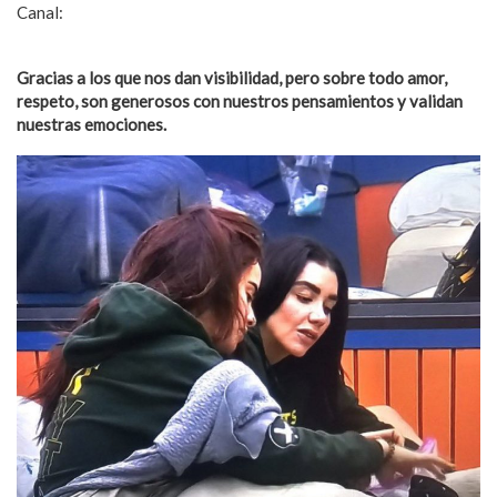
Canal:
https://youtube.com/@expresandocomunidad-aral?
si=9Y5aRDF9zD6CscLF
Gracias a los que nos dan visibilidad, pero sobre todo amor,
respeto, son generosos con nuestros pensamientos y validan
nuestras emociones.