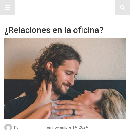
Sitio Chueca LGBT
¿Relaciones en la oficina?
Por
Chueca Team
en noviembre 14, 2024