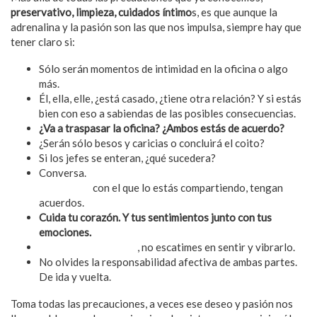
preservativo, limpieza, cuidados íntimo
s, es que aunque la
adrenalina y la pasión son las que nos impulsa, siempre hay que
tener claro si:
Sólo serán momentos de intimidad en la oficina o algo
más.
Él, ella, elle, ¿está casado, ¿tiene otra relación? Y si estás
bien con eso a sabiendas de las posibles consecuencias.
¿Va a traspasar la oficina? ¿Ambos estás de acuerdo?
¿Serán sólo besos y caricias o concluirá el coito?
Si los jefes se enteran, ¿qué sucedera?
Conversa.
Mantén constante comunicación con el
compañere
con el que lo estás compartiendo, tengan
acuerdos.
Cuida tu corazón. Y tus sentimientos junto con tus
emociones.
Válida tus emociones
, no escatimes en sentir y vibrarlo.
No olvides la responsabilidad afectiva de ambas partes.
De ida y vuelta.
Toma todas las precauciones, a veces ese deseo y pasión nos