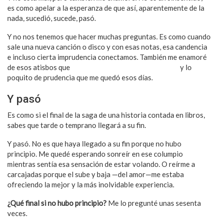
es como apelar a la esperanza de que así, aparentemente de la
nada, sucedió, sucede, pasó.
Y no nos tenemos que hacer muchas preguntas. Es como cuando
sale una nueva canción o disco y con esas notas, esa candencia
e incluso cierta imprudencia conectamos. También me enamoré
de esos atisbos que
apenas se asomaron a mi corazón
y lo
poquito de prudencia que me quedó esos días.
Y pasó
Es como si el final de la saga de una historia contada en libros,
sabes que tarde o temprano llegará a su fin.
Y pasó. No es que haya llegado a su fin porque no hubo
principio. Me quedé esperando sonreír en ese columpio
mientras sentía esa sensación de estar volando. O reírme a
carcajadas porque el sube y baja —del amor—me estaba
ofreciendo la mejor y la más inolvidable experiencia.
¿Qué final si no hubo principio?
Me lo pregunté unas sesenta
veces.