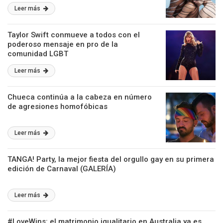
Leer más
Taylor Swift conmueve a todos con el
poderoso mensaje en pro de la
comunidad LGBT
Leer más
Chueca continúa a la cabeza en número
de agresiones homofóbicas
Leer más
TANGA! Party, la mejor fiesta del orgullo gay en su primera
edición de Carnaval (GALERÍA)
Leer más
#LoveWins: el matrimonio igualitario en Australia ya es