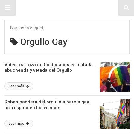
Sitio Chueca LGBT
Buscando etiqueta
Orgullo Gay
Video: carroza de Ciudadanos es pintada,
abucheada y vetada del Orgullo
Leer más
Roban bandera del orgullo a pareja gay,
así responden los vecinos
Leer más