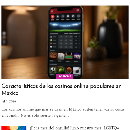
NOTICIAS
Características de los casinos online populares en
México
Jul 1, 2026
Los casinos online que más se usan en México suelen tener varias cosas
en común. No es solo suerte: la gente
…
¡Feliz mes del orgullo! Junio nuestro mes: LGBTQ+