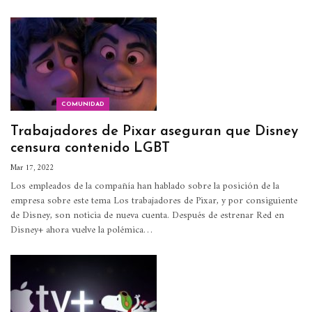
COMUNIDAD
Trabajadores de Pixar aseguran que Disney
censura contenido LGBT
Mar 17, 2022
Los empleados de la compañía han hablado sobre la posición de la
empresa sobre este tema
Los trabajadores de Pixar, y por consiguiente
de Disney, son noticia de nueva cuenta. Después de estrenar Red en
Disney+ ahora vuelve la polémica
…