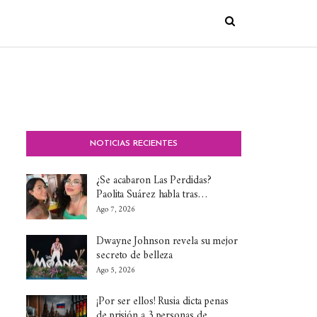
NOTICIAS RECIENTES
¿Se acabaron Las Perdidas?
Paolita Suárez habla tras…
Ago 7, 2026
Dwayne Johnson revela su mejor
secreto de belleza
Ago 5, 2026
¡Por ser ellos! Rusia dicta penas
de prisión a 3 personas de…