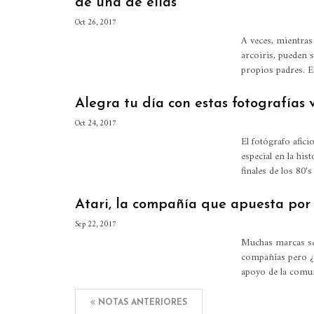
de una de ellas
Oct 26, 2017
A veces, mientras
arcoiris, pueden s
propios padres. E
Alegra tu día con estas fotografías 
Oct 24, 2017
El fotógrafo afic
especial en la hi
finales de los 80
Atari, la compañía que apuesta por
Sep 22, 2017
Muchas marcas se
compañías pero ¿a
apoyo de la comu
NOTAS ANTERIORES