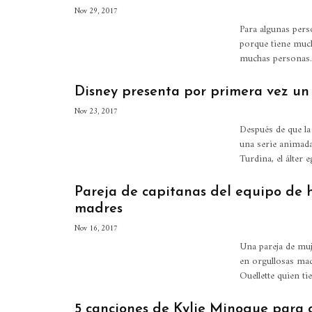
Nov 29, 2017
Para algunas pers
porque tiene much
muchas personas.
Disney presenta por primera vez un 
Nov 23, 2017
Después de que la
una serie animad
Turdina, el álter
Pareja de capitanas del equipo de 
madres
Nov 16, 2017
Una pareja de muj
en orgullosas madr
Ouellette quien t
5 canciones de Kylie Minogue para 