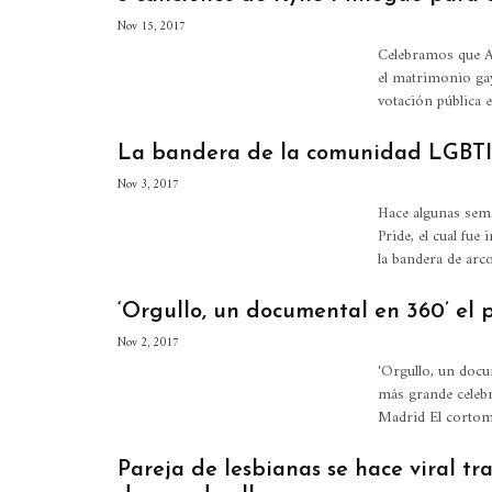
Nov 15, 2017
Celebramos que Au
el matrimonio gay
votación pública 
La bandera de la comunidad LGBTI+ 
Nov 3, 2017
Hace algunas sema
Pride, el cual fue
la bandera de arc
‘Orgullo, un documental en 360’ el 
Nov 2, 2017
'Orgullo, un docu
más grande celebr
Madrid El cortom
Pareja de lesbianas se hace viral 