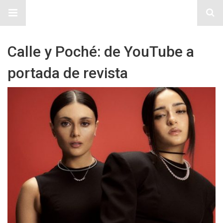
Sitio Chueca LGBT
Calle y Poché: de YouTube a
portada de revista