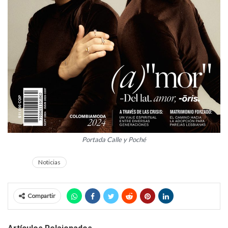
Portada Calle y Poché
Noticias
Compartir