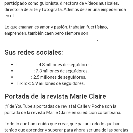
participado como guionista, directora de vídeos musicales,
directora de arte y fotógrafa. Además de ser una empedernida
en el
aprendizaje, cuidado personal y mindfulness
.
Lo que emanan es amor y pasión, trabajan fuertísimo,
emprenden, también caen pero siempre son
una pareja que
vamos a amar como si fueran de nuestra sangre
.
Sus redes sociales:
I
nstagram
: 4.8 millones de seguidores.
YouTube
: 7.3 millones de seguidores.
Twitter
: 2.5 millones de seguidores.
TikTok: 5.9 millones de seguidores.
Portada de la revista Marie Claire
¡Y de YouTube a portadas de revista! Calle y Poché son la
portada de la revista Marie Claire en su edición colombiana.
Todo lo que han tenido que crear, que pasar, todo lo que han
tenido que aprender y superar para ahora ser una de las parejas