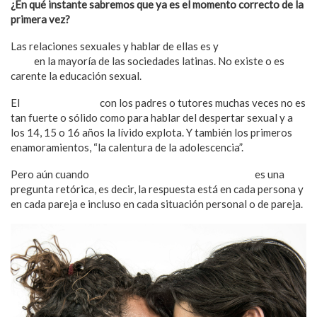
¿En qué instante sabremos que ya es el momento correcto de la
primera vez?
Las relaciones sexuales y hablar de ellas es y
sigue siendo un
tabú
en la mayoría de las sociedades latinas. No existe o es
carente la educación sexual.
El
vínculo afectivo
con los padres o tutores muchas veces no es
tan fuerte o sólido como para hablar del despertar sexual y a
los 14, 15 o 16 años la lívido explota. Y también los primeros
enamoramientos, “la calentura de la adolescencia”.
Pero aún cuando
hay mucha información en internet
es una
pregunta retórica, es decir, la respuesta está en cada persona y
en cada pareja e incluso en cada situación personal o de pareja.