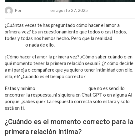
Por
Chueca Team
en agosto 27, 2025
¿Cuántas veces te has preguntado cómo hacer el amor a
primera vez? Es un cuestionamiento que todos o casi todos,
todes y todas nos hemos hecho. Pero que la realidad
se habla
muy poco
o nada de ello.
¿Cómo hacer el amor la primera vez? ¿Cómo saber cuándo o en
qué momento tener la primera relación sexual? ¿Y cómo decirle
a mi pareja o compañere que ya quiero tener intimidad con elle,
ella, él? ¿Cuándo es el tiempo correcto?
Estas y mínimo
una decena de preguntas
que no es sencillo
encontrar la respuesta, ni siquiera en Chat GPT o en alguna AI
porque, ¿sabes qué? La respuesta correcta solo estará y solo
está en ti.
¿Cuándo es el momento correcto para la
primera relación íntima?