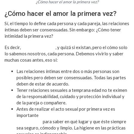
¿Cómo hacer el amor la primera vez?
¿Cómo hacer el amor la primera vez?
Sí, el tiempo lo define cada persona y cada pareja, las relaciones
íntimas deben ser consensuadas. Sin embargo: ¿Cómo tener
intimidad la primera vez?
Es decir,
no hay un manual
, y quizá si existan, pero el cómo solo
lo sabemos nosotros, cada persona. Debemos vivirlo y saber
muchas cosas antes, eso sí:
Las relaciones íntimas entre dos o más personas son
posibles pero deben ser consensuadas. Todas las partes
deben de estar de acuerdo.
Tener relaciones sexuales a temprana edad no te eximen
de la responsabilidad, cuidado y protección individual y
de la pareja o compañere.
Antes de realizar el acto sexual por primera vez es
importante
tener conversaciones entre las personas
involucradas
para saber en qué lugar y que éste siempre
sea seguro, cómodo y limpio. La higiene en las prácticas
sexuales es indispensable.