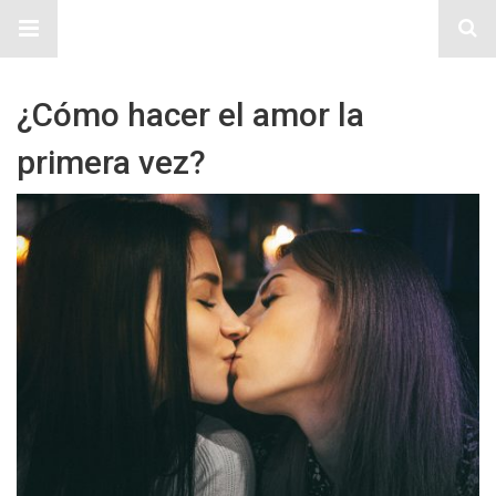
Sitio Chueca LGBT
¿Cómo hacer el amor la
primera vez?