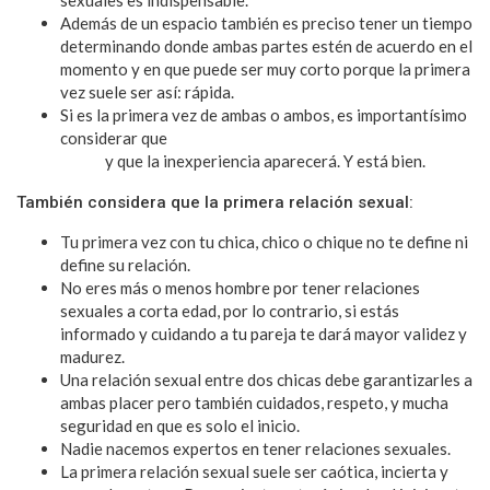
Además de un espacio también es preciso tener un tiempo
determinando donde ambas partes estén de acuerdo en el
momento y en que puede ser muy corto porque la primera
vez suele ser así: rápida.
Si es la primera vez de ambas o ambos, es importantísimo
considerar que
el tiempo de el acto sexual puede ser muy
breve
y que la inexperiencia aparecerá. Y está bien.
También considera que la primera relación sexual:
Tu primera vez con tu chica, chico o chique no te define ni
define su relación.
No eres más o menos hombre por tener relaciones
sexuales a corta edad, por lo contrario, si estás
informado y cuidando a tu pareja te dará mayor validez y
madurez.
Una relación sexual entre dos chicas debe garantizarles a
ambas placer pero también cuidados, respeto, y mucha
seguridad en que es solo el inicio.
Nadie nacemos expertos en tener relaciones sexuales.
La primera relación sexual suele ser caótica, incierta y