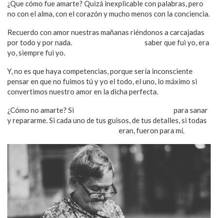
¿Que cómo fue amarte? Quizá inexplicable con palabras, pero
no con el alma, con el corazón y mucho menos con la conciencia.
Recuerdo con amor nuestras mañanas riéndonos a carcajadas
por todo y por nada.
Me alegra mi corazón
saber que fui yo, era
yo, siempre fui yo.
Y, no es que haya competencias, porque sería inconsciente
pensar en que no fuimos tú y yo el todo, el uno, lo máximo si
convertimos nuestro amor en la dicha perfecta.
¿Cómo no amarte? Si
tus abrazos eran el mejor sitio
para sanar
y repararme. Si cada uno de tus guisos, de tus detalles, si todas
tus primeras y últimas bendiciones
eran, fueron para mí.