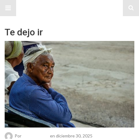
Sitio Chueca LGBT
Te dejo ir
Por
Chueca Team
en diciembre 30, 2025