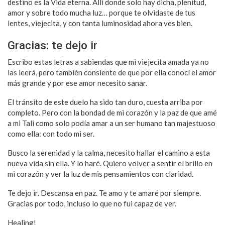
destino es la Vida eterna. Allí donde solo hay dicha, plenitud,
amor y sobre todo mucha luz… porque te olvidaste de tus
lentes, viejecita, y con tanta luminosidad ahora ves bien.
Gracias: te dejo ir
Escribo estas letras a sabiendas que mi viejecita amada ya no
las leerá, pero también consiente de que por ella conocí el amor
más grande y por ese amor necesito sanar.
El tránsito de este duelo ha sido tan duro, cuesta arriba por
completo. Pero con la bondad de mi corazón y la paz de que amé
a mi Tali como solo podía amar a un ser humano tan majestuoso
como ella: con todo mi ser.
Busco la serenidad y la calma, necesito hallar el camino a esta
nueva vida sin ella. Y lo haré. Quiero volver a sentir el brillo en
mi corazón y ver la luz de mis pensamientos con claridad.
Te dejo ir. Descansa en paz. Te amo y te amaré por siempre.
Gracias por todo, incluso lo que no fui capaz de ver.
Healing!