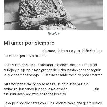
Te dejo ir
Mi amor por siempre
Las dosis más completas
de amor, de ternura y también de risas
las conocí por ti y a tu lado.
La fe y la fuerza en su totalidad la conocí contigo. Eras tú el
reflejo y el ejemplo más grande de lucha, pasión por conseguir
lo que sea y de trabajo. Fuiste incansable también para amarme.
Mi amor por siempre no se apaga. Te dejo ir en paz, sin
embargo, buscando la paz que me enseñe
cómo vivir sin ti
, sin
tus sonrisas y abrazos de todos los días.
Te dejo ir porque estás con Dios. Viviste tan plena que tu único