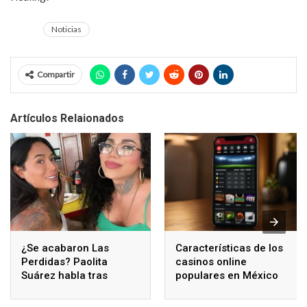
Noticias
Compartir
Artículos Relaionados
¿Se acabaron Las
Características de los
Perdidas? Paolita
casinos online
Suárez habla tras
populares en México
polémicos comentarios
de Karina Torres