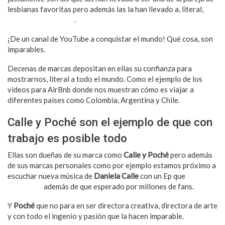
lesbianas favoritas pero además las la han llevado a, literal,
conquistar el mundo
.
¡De un canal de YouTube a conquistar el mundo! Qué cosa, son
imparables.
Decenas de marcas depositan en ellas su confianza para
mostrarnos, literal a todo el mundo. Como el ejemplo de los
videos para AirBnb donde nos muestran cómo es viajar a
diferentes países como Colombia, Argentina y Chile.
Calle y Poché son el ejemplo de que con
trabajo es posible todo
Ellas son dueñas de su marca como
Calle y Poché
pero además
de sus marcas personales como por ejemplo estamos próximo a
escuchar nueva música de
Daniela Calle
con un Ep que
promete
muchísimo
además de que esperado por millones de fans.
Y
Poché
que no para en ser directora creativa, directora de arte
y con todo el ingenio y pasión que la hacen imparable.