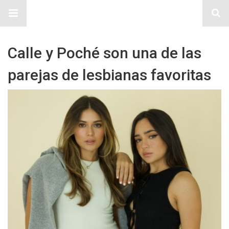
Sitio Chueca LGBT
Calle y Poché son una de las
parejas de lesbianas favoritas