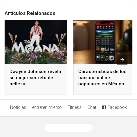
Artículos Relaionados
Dwayne Johnson revela
Características de los
su mejor secreto de
casinos online
belleza
populares en México
Noticias
entretenimiento
Fitness
Chat
Facebook
Ver versión desktop