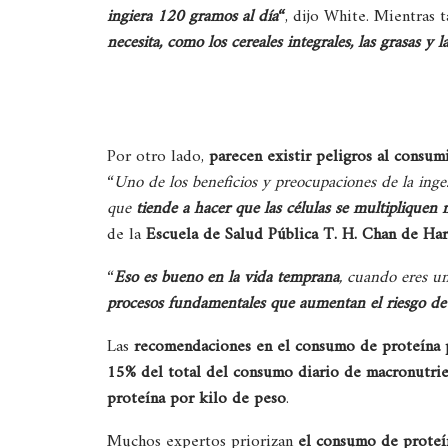
ingiera 120 gramos al día
“
, dijo White. Mientras t
necesita, como los cereales integrales, las grasas y l
Por otro lado,
parecen existir peligros al consu
“
Uno de los beneficios y preocupaciones de la inges
que
tiende a hacer que las células se multipliquen
de la
Escuela de Salud Pública T. H. Chan de Ha
“
Eso es bueno en la vida temprana
, cuando eres u
procesos fundamentales que aumentan el riesgo de
Las
recomendaciones en el consumo de proteína p
15% del total del consumo diario de macronutrie
proteína por kilo de peso
.
Muchos expertos priorizan
el consumo de proteí