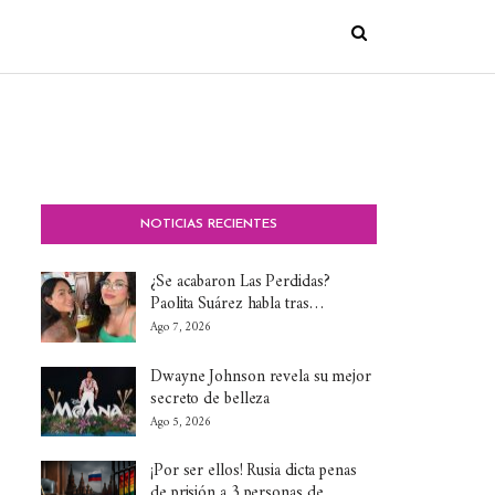
NOTICIAS RECIENTES
¿Se acabaron Las Perdidas?
Paolita Suárez habla tras…
Ago 7, 2026
Dwayne Johnson revela su mejor
secreto de belleza
Ago 5, 2026
¡Por ser ellos! Rusia dicta penas
de prisión a 3 personas de…