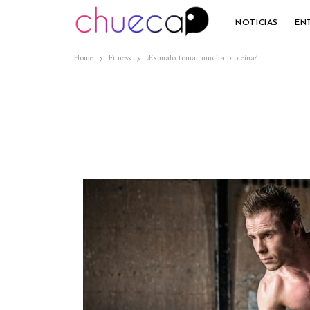
NOTICIAS
EN
Home
Fitness
¿Es malo tomar mucha proteína?