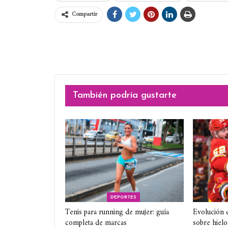
Compartir
También podría gustarte
DEPORTES
Tenis para running de mujer: guía
Evolución 
completa de marcas
sobre hielo