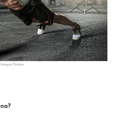
Imagen Pixabay
ína?