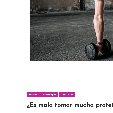
FITNESS
CONSEJOS
DEPORTES
¿Es malo tomar mucha prote