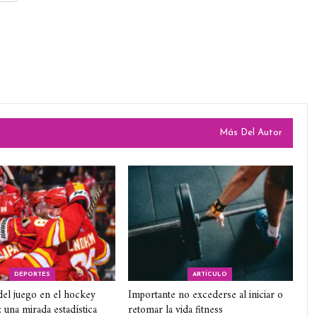
Más Del Autor
DEPORTES
ARTÍCULO
del juego en el hockey
Importante no excederse al iniciar o
: una mirada estadística
retomar la vida fitness