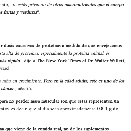
anto, “
te estás privando de
otros macronutrientes que el cuerpo
as frutas y verduras
“.
mir dosis excesivas de proteínas a medida de que envejecemos
.
ta alta de proteínas, especialmente la proteína animal, es
 más rápido
“, dijo a
The New York Times el Dr. Walter Willett
,
rvard
.
n niño en crecimiento.
Pero en la edad adulta, este es uno de los
 cáncer
”, añadió.
ara no perder masa muscular son que estas representen un
ntes
, es decir, que al día sean aproximadamente
0.8-1 g de
na que viene de la comida real, no de los suplementos
.