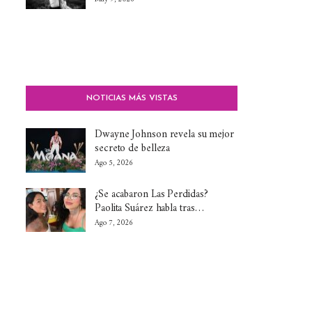
NOTICIAS MÁS VISTAS
Dwayne Johnson revela su mejor
secreto de belleza
Ago 5, 2026
¿Se acabaron Las Perdidas?
Paolita Suárez habla tras…
Ago 7, 2026