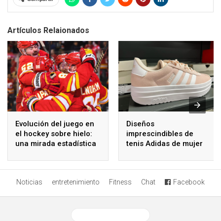
Artículos Relaionados
Evolución del juego en
Diseños
el hockey sobre hielo:
imprescindibles de
una mirada estadística
tenis Adidas de mujer
en su última colección
Noticias
entretenimiento
Fitness
Chat
Facebook
Ver versión desktop