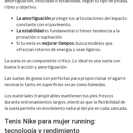
amortiguación, velocidad o estabilidad, según tu tipo de pisada,
ritmo y objetivo.
La amortiguación
protege tus articulaciones del impacto
constante con el pavimento.
La estabilidad
es fundamental si tienes tendencia a la
pronación o supinación.
Si tu meta es
mejorar tiempos
, busca modelos que
ofrezcan retorno de energía y sean ligeros.
La suela es un componente crítico. Lo ideal es una suela con
buena tracción y amortiguación.
Las suelas de goma son perfectas para proporcionar el agarre
necesario tanto en superficies secas como húmedas.
Los materiales transpirables mantienen tus pies frescos
durante entrenamientos largos, mientras que la flexibilidad de
la suela permite un movimiento natural del pie en cada zancada.
Tenis Nike para mujer running:
tecnología y rendimiento