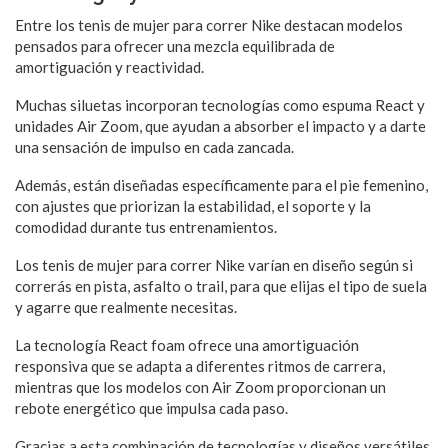
Entre los tenis de mujer para correr Nike destacan modelos
pensados para ofrecer una mezcla equilibrada de
amortiguación y reactividad.
Muchas siluetas incorporan tecnologías como espuma React y
unidades Air Zoom, que ayudan a absorber el impacto y a darte
una sensación de impulso en cada zancada.
Además, están diseñadas específicamente para el pie femenino,
con ajustes que priorizan la estabilidad, el soporte y la
comodidad durante tus entrenamientos.
Los tenis de mujer para correr Nike varían en diseño según si
correrás en pista, asfalto o trail, para que elijas el tipo de suela
y agarre que realmente necesitas.
La tecnología React foam ofrece una amortiguación
responsiva que se adapta a diferentes ritmos de carrera,
mientras que los modelos con Air Zoom proporcionan un
rebote energético que impulsa cada paso.
Gracias a esta combinación de tecnologías y diseños versátiles,