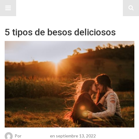
Sitio Chueca LGBT
5 tipos de besos deliciosos
Por
Chueca Team
en septiembre 13, 2022