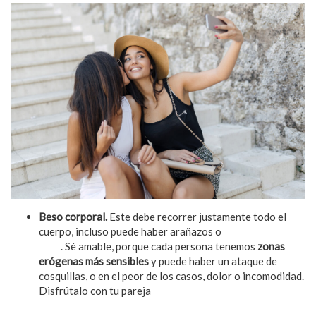
Beso corporal.
Este debe recorrer justamente todo el
cuerpo, incluso puede haber arañazos o
pinchar con las
uñas
. Sé amable, porque cada persona tenemos
zonas
erógenas más sensibles
y puede haber un ataque de
cosquillas, o en el peor de los casos, dolor o incomodidad.
Disfrútalo con tu pareja
viendo una serie de Netflix y
chill.