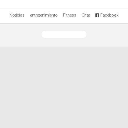
Noticias
entretenimiento
Fitness
Chat
Facebook
Ver versión desktop