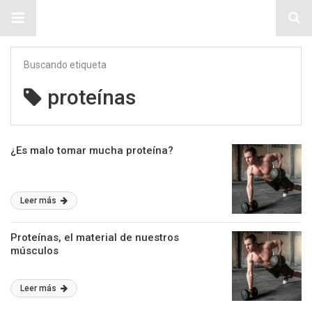
Sitio Chueca LGBT
Buscando etiqueta
proteínas
¿Es malo tomar mucha proteína?
Leer más
Proteínas, el material de nuestros
músculos
Leer más