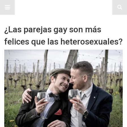
Sitio Chueca LGBT
¿Las parejas gay son más
felices que las heterosexuales?