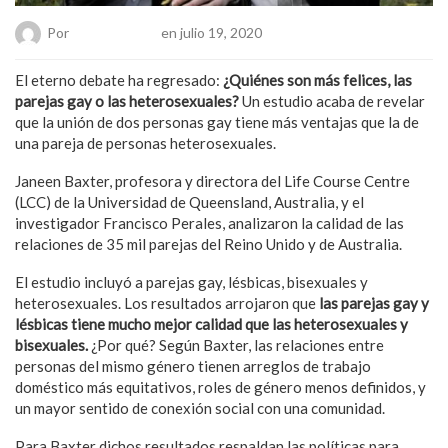
Por
Chueca Team
en julio 19, 2020
El eterno debate ha regresado:
¿Quiénes son más felices, las
parejas gay o las heterosexuales?
Un estudio acaba de revelar
que la unión de dos personas gay tiene más ventajas que la de
una pareja de personas heterosexuales.
Janeen Baxter, profesora y directora del Life Course Centre
(LCC) de la Universidad de Queensland, Australia, y el
investigador Francisco Perales, analizaron la calidad de las
relaciones de 35 mil parejas del Reino Unido y de Australia.
El estudio incluyó a parejas gay, lésbicas, bisexuales y
heterosexuales. Los resultados arrojaron que
las parejas gay y
lésbicas tiene mucho mejor calidad que las heterosexuales y
bisexuales.
¿Por qué? Según Baxter, las relaciones entre
personas del mismo género tienen arreglos de trabajo
doméstico más equitativos, roles de género menos definidos, y
un mayor sentido de conexión social con una comunidad.
Para Baxter dichos resultados respaldan las políticas para