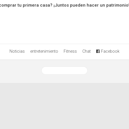
comprar tu primera casa? ¡Juntos pueden hacer un patrimonio
Noticias
entretenimiento
Fitness
Chat
Facebook
Ver versión desktop