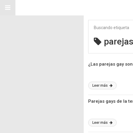
Buscando etiqueta
parejas
¿Las parejas gay son
Leer más
Parejas gays de la t
Leer más