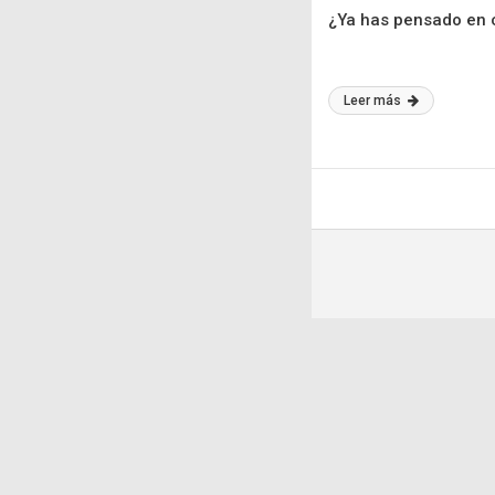
¿Ya has pensado en 
Leer más