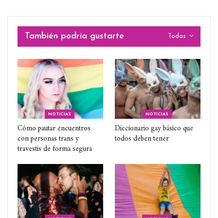
También podría gustarte
Todas
NOTICIAS
NOTICIAS
Cómo pautar encuentros
Diccionario gay básico que
con personas trans y
todos deben tener
travestis de forma segura