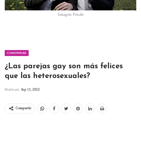
Imagen Pexels
COMUNIDAD
¿Las parejas gay son más felices
que las heterosexuales?
Modificado
Sep 13, 2022
Compartir