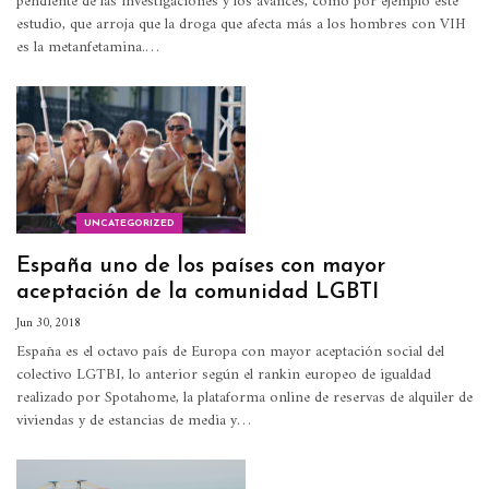
pendiente de las investigaciones y los avances, como por ejemplo este
estudio, que arroja que la droga que afecta más a los hombres con VIH
es la metanfetamina.…
UNCATEGORIZED
España uno de los países con mayor
aceptación de la comunidad LGBTI
Jun 30, 2018
España es el octavo país de Europa con mayor aceptación social del
colectivo LGTBI, lo anterior según el rankin europeo de igualdad
realizado por Spotahome, la plataforma online de reservas de alquiler de
viviendas y de estancias de media y…