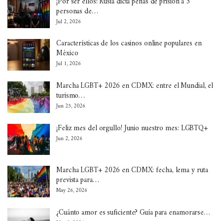
¡Por ser ellos! Rusia dicta penas de prisión a 3
personas de…
Jul 2, 2026
Características de los casinos online populares en
México
Jul 1, 2026
Marcha LGBT+ 2026 en CDMX: entre el Mundial, el
turismo…
Jun 25, 2026
¡Feliz mes del orgullo! Junio nuestro mes: LGBTQ+
Jun 2, 2026
Marcha LGBT+ 2026 en CDMX: fecha, lema y ruta
prevista para…
May 26, 2026
¿Cuánto amor es suficiente? Guía para enamorarse…