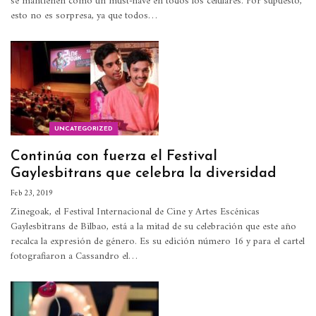
se mantienen como un must-have en todos los celulares. Por supuesto,
esto no es sorpresa, ya que todos
…
UNCATEGORIZED
Continúa con fuerza el Festival
Gaylesbitrans que celebra la diversidad
Feb 23, 2019
Zinegoak, el Festival Internacional de Cine y Artes Escénicas
Gaylesbitrans de Bilbao, está a la mitad de su celebración que este año
recalca la expresión de género.
Es su edición número 16 y para el cartel
fotografiaron a Cassandro el
…