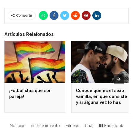
Compartir
Artículos Relaionados
¡Futbolistas que son
Conoce que es el sexo
pareja!
vainilla, en qué consiste
y si alguna vez lo has
realizado
Noticias
entretenimiento
Fitness
Chat
Facebook