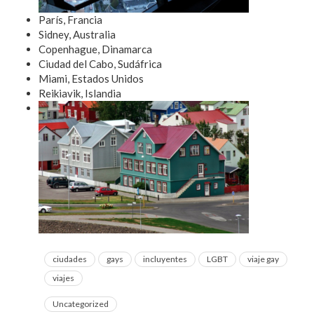
París, Francia
Sidney, Australia
Copenhague, Dinamarca
Ciudad del Cabo, Sudáfrica
Miami, Estados Unidos
Reikiavik, Islandia
ciudades
gays
incluyentes
LGBT
viaje gay
viajes
Uncategorized