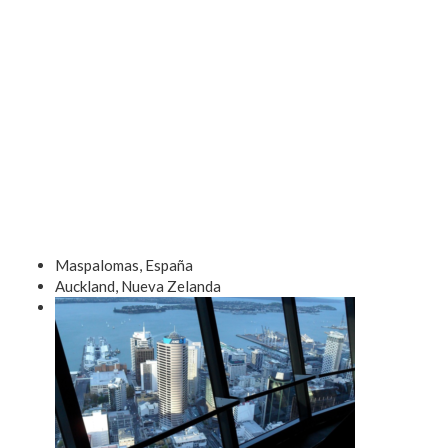
Maspalomas, España
Auckland, Nueva Zelanda