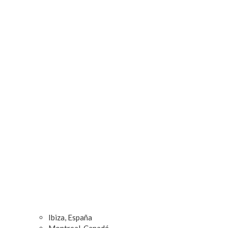
Ibiza, España
Montreal, Canadá