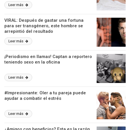
Leer más
VIRAL: Después de gastar una fortuna
para ser transgénero, este hombre se
arrepintió del resultado
Leer más
¡Periodismo en llamas! Captan a reportero
teniendo sexo en la oficina
Leer más
#Impresionante: Oler a tu pareja puede
ayudar a combatir el estrés
Leer más
¿Amigos con beneficios? Esta es la razón