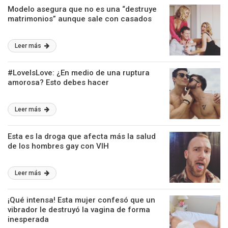
Modelo asegura que no es una “destruye
matrimonios” aunque sale con casados
Leer más
#LoveIsLove: ¿En medio de una ruptura
amorosa? Esto debes hacer
Leer más
Esta es la droga que afecta más la salud
de los hombres gay con VIH
Leer más
¡Qué intensa! Esta mujer confesó que un
vibrador le destruyó la vagina de forma
inesperada