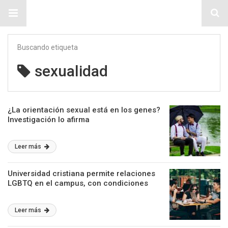
Sitio Chueca LGBT
Buscando etiqueta
sexualidad
¿La orientación sexual está en los genes?
Investigación lo afirma
Leer más
Universidad cristiana permite relaciones
LGBTQ en el campus, con condiciones
Leer más