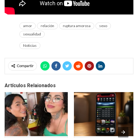
amor
relación
ruptura amorosa
sexo
sexualidad
Noticias
Compartir
Artículos Relaionados