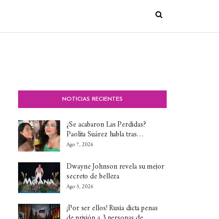
NOTICIAS RECIENTES
¿Se acabaron Las Perdidas?
Paolita Suárez habla tras…
Ago 7, 2026
Dwayne Johnson revela su mejor
secreto de belleza
Ago 5, 2026
¡Por ser ellos! Rusia dicta penas
de prisión a 3 personas de…