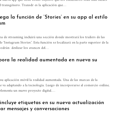
 transgénero. Transdr es la aplicación que…
ega la función de ‘Stories’ en su app al estilo
am
ma de streaming incluirá una sección donde mostrará los trailers de las
 de ‘Instagram Stories’. Esta función se localizará en la parte superior de la
podrán deslizar los avances del…
pora la realidad aumentada en nueva su
su aplicación móvil la realidad aumentada. Una de las marcas de la
e va adaptando a la tecnología. Luego de incorporarse al comercio online,
plementa un nuevo proyecto digital.…
ncluye etiquetas en su nueva actualización
ar mensajes y conversaciones