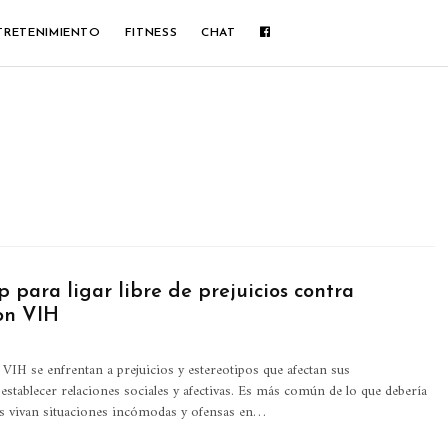
TRETENIMIENTO
FITNESS
CHAT
 para ligar libre de prejuicios contra
on VIH
VIH se enfrentan a prejuicios y estereotipos que afectan sus
stablecer relaciones sociales y afectivas.
Es más común de lo que debería
s vivan situaciones incómodas y ofensas en
…